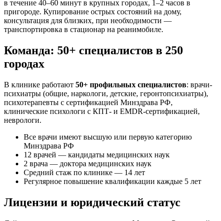
в течение 40–60 минут в крупных городах, 1–2 часов в
пригороде. Купирование острых состояний на дому,
консультация для близких, при необходимости —
транспортировка в стационар на реанимобиле.
Команда: 50+ специалистов в 250
городах
В клинике работают
50+ профильных специалистов
: врачи-
психиатры (общие, наркологи, детские, геронтопсихиатры),
психотерапевты с сертификацией Минздрава РФ,
клинические психологи с КПТ- и EMDR-сертификацией,
неврологи.
Все врачи имеют высшую или первую категорию
Минздрава РФ
12 врачей — кандидаты медицинских наук
2 врача — доктора медицинских наук
Средний стаж по клинике — 14 лет
Регулярное повышение квалификации каждые 5 лет
Лицензии и юридический статус