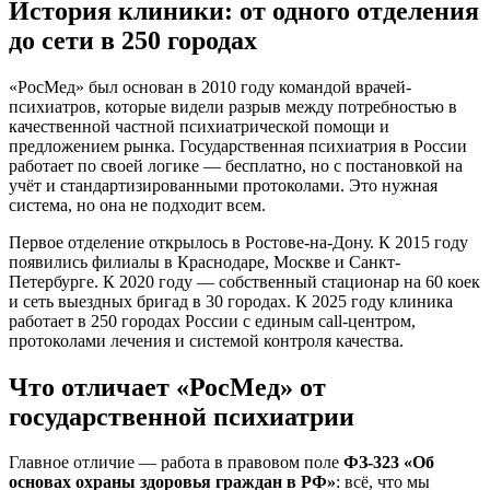
История клиники: от одного отделения
до сети в 250 городах
«РосМед» был основан в 2010 году командой врачей-
психиатров, которые видели разрыв между потребностью в
качественной частной психиатрической помощи и
предложением рынка. Государственная психиатрия в России
работает по своей логике — бесплатно, но с постановкой на
учёт и стандартизированными протоколами. Это нужная
система, но она не подходит всем.
Первое отделение открылось в Ростове-на-Дону. К 2015 году
появились филиалы в Краснодаре, Москве и Санкт-
Петербурге. К 2020 году — собственный стационар на 60 коек
и сеть выездных бригад в 30 городах. К 2025 году клиника
работает в 250 городах России с единым call-центром,
протоколами лечения и системой контроля качества.
Что отличает «РосМед» от
государственной психиатрии
Главное отличие — работа в правовом поле
ФЗ-323 «Об
основах охраны здоровья граждан в РФ»
: всё, что мы