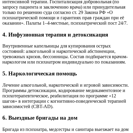
интенсивной терапии. Госпитализация добровольная (по
запросу пациента и заключению врача) или принудительная
только по решению суда согласно ст. 29 Закона РФ «О
психиатрической помощи и гарантиях прав граждан при её
оказании». Палаты 1–4-местные, психиатрический пост 24/7.
4. Инфузионная терапия и детоксикация
Внутривенные капельницы для купирования острых
состояний: алкогольной и наркотической абстиненции,
тревожных кризов, бессонницы. Состав подбирается врачом-
наркологом или психиатром индивидуально по показаниям.
5. Наркологическая помощь
Лечение алкогольной, наркотической и игровой зависимости.
Программы детоксикации, кодирование медикаментозное и
психотерапевтическое, реабилитация по программе «12
шагов» в интеграции с когнитивно-поведенческой терапией
зависимостей (CBT-AD).
6. Выездные бригады на дом
Бригада из психиатра, медсестры и санитара выезжает на дом