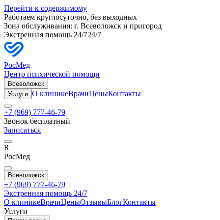
Перейти к содержимому
Работаем круглосуточно, без выходных
Зона обслуживания: г.
Всеволожск
и пригород
Экстренная помощь 24/7
24/7
РосМед
Центр психической помощи
Всеволожск
О клинике
Врачи
Цены
Контакты
Услуги
+7 (969) 777-46-79
Звонок бесплатный
Записаться
R
РосМед
Всеволожск
+7 (969) 777-46-79
Экстренная помощь 24/7
О клинике
Врачи
Цены
Отзывы
Блог
Контакты
Услуги