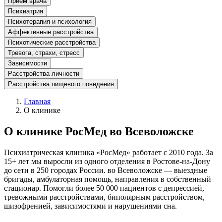
Прием врача
Психиатрия
Психотерапия и психология
Аффективные расстройства
Психотические расстройства
Тревога, страхи, стресс
Зависимости
Расстройства личности
Расстройства пищевого поведения
Главная
О клинике
О клинике РосМед во Всеволожске
Психиатрическая клиника «РосМед» работает с 2010 года. За
15+ лет мы выросли из одного отделения в Ростове-на-Дону
до сети в 250 городах России.
во Всеволожске
— выездные
бригады, амбулаторная помощь, направления в собственный
стационар. Помогли более 50 000 пациентов с депрессией,
тревожными расстройствами, биполярным расстройством,
шизофренией, зависимостями и нарушениями сна.