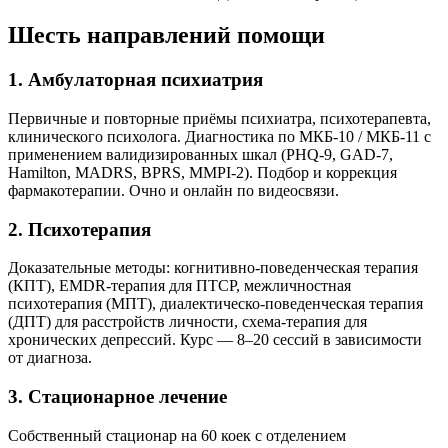
Шесть направлений помощи
1. Амбулаторная психиатрия
Первичные и повторные приёмы психиатра, психотерапевта,
клинического психолога. Диагностика по МКБ-10 / МКБ-11 с
применением валидизированных шкал (PHQ-9, GAD-7,
Hamilton, MADRS, BPRS, MMPI-2). Подбор и коррекция
фармакотерапии. Очно и онлайн по видеосвязи.
2. Психотерапия
Доказательные методы: когнитивно-поведенческая терапия
(КПТ), EMDR-терапия для ПТСР, межличностная
психотерапия (МПТ), диалектическо-поведенческая терапия
(ДПТ) для расстройств личности, схема-терапия для
хронических депрессий. Курс — 8–20 сессий в зависимости
от диагноза.
3. Стационарное лечение
Собственный стационар на 60 коек с отделением