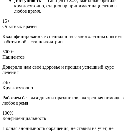
Доступность
— call-центр 24/7, выездные бригады
круглосуточно, стационар принимает пациентов в
любое время.
15+
Опытных врачей
Квалифицированные специалисты с многолетним опытом
работы в области психиатрии
5000+
Пациентов
Доверили нам своё здоровье и прошли успешный курс
лечения
24/7
Круглосуточно
Работаем без выходных и праздников, экстренная помощь в
любое время
100%
Конфиденциальность
Полная анонимность обращения, не ставим на учёт, не