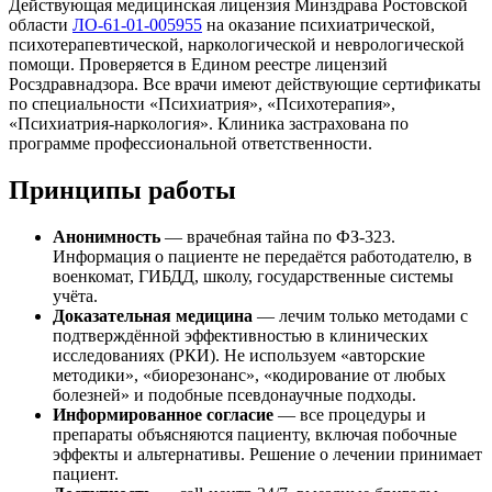
Действующая медицинская лицензия Минздрава Ростовской
области
ЛО-61-01-005955
на оказание психиатрической,
психотерапевтической, наркологической и неврологической
помощи. Проверяется в Едином реестре лицензий
Росздравнадзора. Все врачи имеют действующие сертификаты
по специальности «Психиатрия», «Психотерапия»,
«Психиатрия-наркология». Клиника застрахована по
программе профессиональной ответственности.
Принципы работы
Анонимность
— врачебная тайна по ФЗ-323.
Информация о пациенте не передаётся работодателю, в
военкомат, ГИБДД, школу, государственные системы
учёта.
Доказательная медицина
— лечим только методами с
подтверждённой эффективностью в клинических
исследованиях (РКИ). Не используем «авторские
методики», «биорезонанс», «кодирование от любых
болезней» и подобные псевдонаучные подходы.
Информированное согласие
— все процедуры и
препараты объясняются пациенту, включая побочные
эффекты и альтернативы. Решение о лечении принимает
пациент.